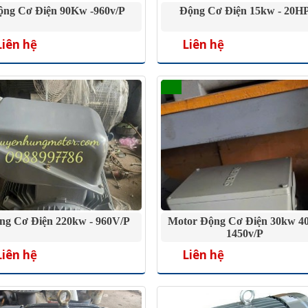
ộng Cơ Điện 90Kw -960v/P
Động Cơ Điện 15kw - 20H
Liên hệ
Liên hệ
ng Cơ Điện 220kw - 960V/P
Motor Động Cơ Điện 30kw 4
1450v/p
Liên hệ
Liên hệ