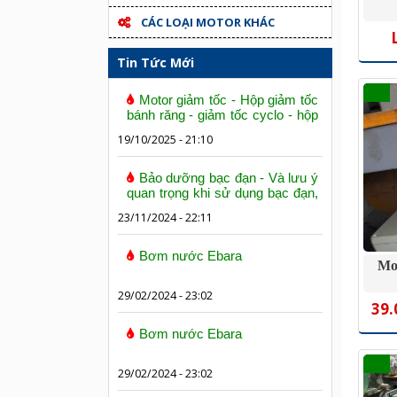
CÁC LOẠI MOTOR KHÁC
Tin Tức Mới
Motor giảm tốc - Hộp giảm tốc
bánh răng - giảm tốc cyclo - hộp
số trục vít bánh vít
19/10/2025 - 21:10
Bảo dưỡng bạc đạn - Và lưu ý
quan trọng khi sử dụng bạc đạn,
vòng bi
23/11/2024 - 22:11
Bơm nước Ebara
Mo
29/02/2024 - 23:02
39.
Bơm nước Ebara
29/02/2024 - 23:02