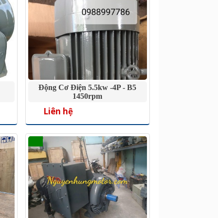
Động Cơ Điện 5.5kw -4P - B5
1450rpm
Liên hệ