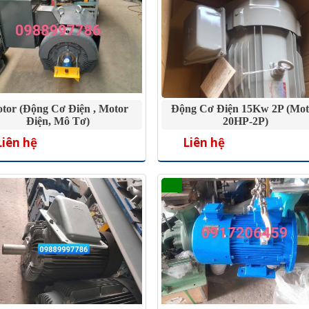
tor (Động Cơ Điện , Motor
Động Cơ Điện 15Kw 2P (mot
Điện, Mô Tơ)
20HP-2P)
Liên hệ
Liên hệ