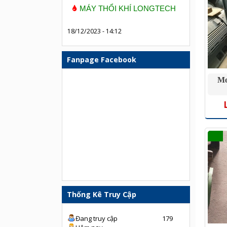
MÁY THỔI KHÍ LONGTECH
18/12/2023 - 14:12
Fanpage Facebook
Mo
Thống Kê Truy Cập
Đang truy cập
179