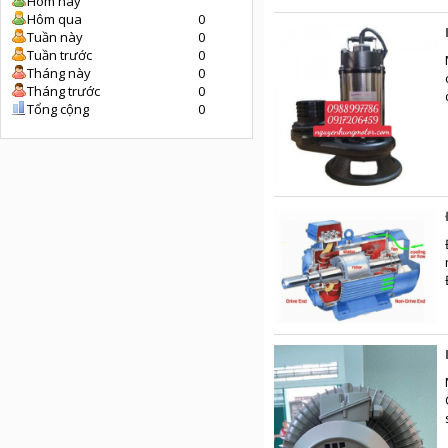
Hôm nay
Hôm qua
0
Tuần này
0
Tuần trước
0
Tháng này
0
Tháng trước
0
Tổng cộng
0