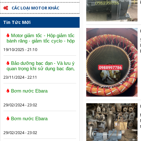
CÁC LOẠI MOTOR KHÁC
Tin Tức Mới
Motor giảm tốc - Hộp giảm tốc
bánh răng - giảm tốc cyclo - hộp
số trục vít bánh vít
19/10/2025 - 21:10
Bảo dưỡng bạc đạn - Và lưu ý
quan trọng khi sử dụng bạc đạn,
vòng bi
23/11/2024 - 22:11
Bơm nước Ebara
29/02/2024 - 23:02
Bơm nước Ebara
29/02/2024 - 23:02