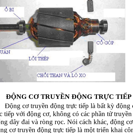
ĐỘNG CƠ TRUYỀN ĐỘNG TRỰC TIẾP
Động cơ truyền động trực tiếp là bất kỳ động 
ực tiếp với động cơ, không có các phần tử truyề
ống dây đai và ròng rọc. Nói cách khác, động cơ 
ng cơ truyền động trực tiếp là một triển khai c