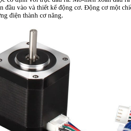
ện đầu vào và thiết kế động cơ. Động cơ một ch
ợng điện thành cơ năng.