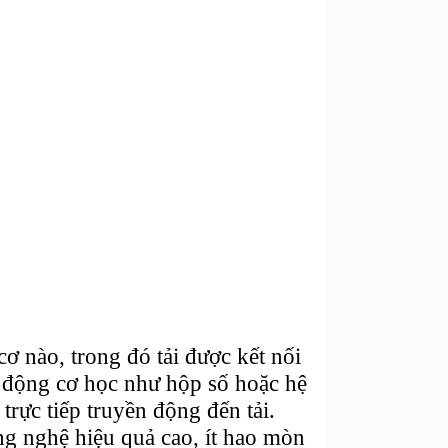
cơ nào, trong đó tải được kết nối
n động cơ học như hộp số hoặc hệ
trực tiếp truyền động đến tải.
ông nghệ hiệu quả cao, ít hao mòn