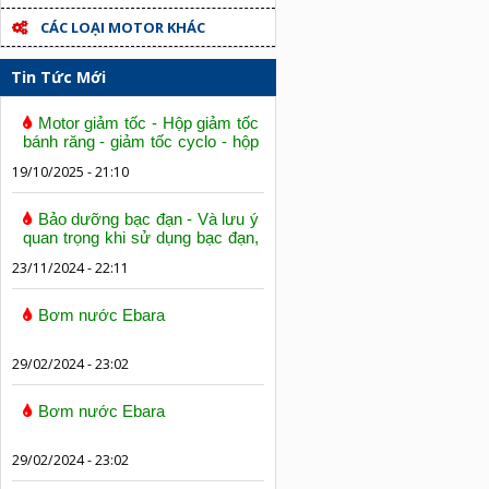
CÁC LOẠI MOTOR KHÁC
Tin Tức Mới
Motor giảm tốc - Hộp giảm tốc
bánh răng - giảm tốc cyclo - hộp
số trục vít bánh vít
19/10/2025 - 21:10
Bảo dưỡng bạc đạn - Và lưu ý
quan trọng khi sử dụng bạc đạn,
vòng bi
23/11/2024 - 22:11
Bơm nước Ebara
29/02/2024 - 23:02
Bơm nước Ebara
29/02/2024 - 23:02