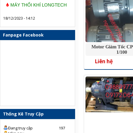
MÁY THỔI KHÍ LONGTECH
18/12/2023 - 14:12
Fanpage Facebook
Motor Giảm Tốc CP
1/100
Liên hệ
Thống Kê Truy Cập
Đang truy cập
197