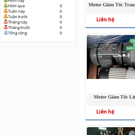
Hôm nay
Motor Giảm Tốc Tran
Hôm qua
0
Tuần này
0
Tuần trước
0
Liên hệ
Tháng này
0
Tháng trước
0
Tổng cộng
0
Motor Giảm Tốc Li
Liên hệ