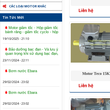
CÁC LOẠI MOTOR KHÁC
Liên hệ
Tin Tức Mới
Motor giảm tốc - Hộp giảm tốc
bánh răng - giảm tốc cyclo - hộp
số trục vít bánh vít
19/10/2025 - 21:10
Bảo dưỡng bạc đạn - Và lưu ý
quan trọng khi sử dụng bạc đạn,
vòng bi
23/11/2024 - 22:11
Bơm nước Ebara
Motor Teco 15
29/02/2024 - 23:02
Liên hệ
Bơm nước Ebara
29/02/2024 - 23:02