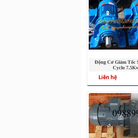
Động Cơ Giảm Tốc 
Cyclo 7.5K
Liên hệ