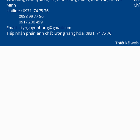
Minh
Chí
Hotline : 0931. 74 75 76
0988 99 77 86
0917 206 459
Email :
ctynguyenhung@gmail.com
Tiếp nhận phản ánh chất lượng hàng hóa: 0931. 74 75 76
Thiết kế web