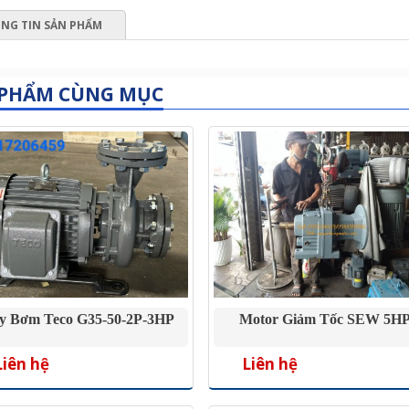
NG TIN SẢN PHẨM
 PHẨM CÙNG MỤC
y Bơm Teco G35-50-2P-3HP
Motor Giảm Tốc SEW 5H
Liên hệ
Liên hệ