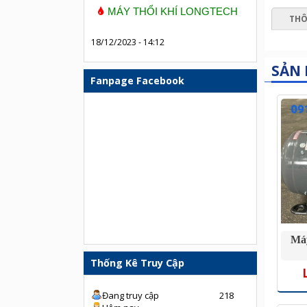
MÁY THỔI KHÍ LONGTECH
THÔ
18/12/2023 - 14:12
SẢN
Fanpage Facebook
Má
Thống Kê Truy Cập
Đang truy cập
218