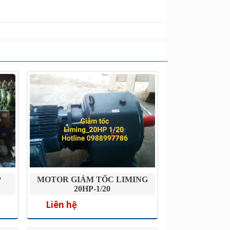
P
MOTOR GIẢM TỐC LIMING
20HP-1/20
Liên hệ