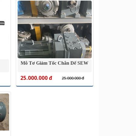
Mô Tơ Giảm Tốc Chân Dế SEW
25.000.000 đ
25.000.000 đ