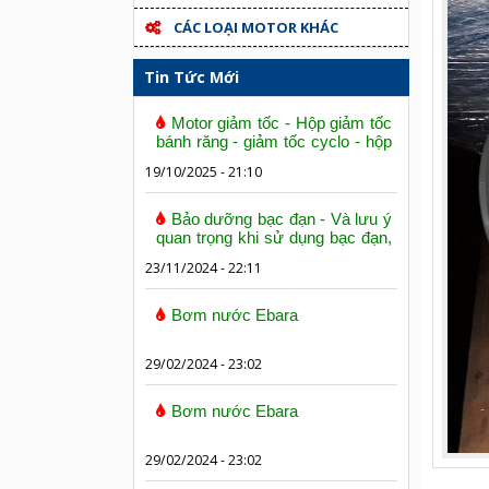
CÁC LOẠI MOTOR KHÁC
Tin Tức Mới
Motor giảm tốc - Hộp giảm tốc
bánh răng - giảm tốc cyclo - hộp
số trục vít bánh vít
19/10/2025 - 21:10
Bảo dưỡng bạc đạn - Và lưu ý
quan trọng khi sử dụng bạc đạn,
vòng bi
23/11/2024 - 22:11
Bơm nước Ebara
29/02/2024 - 23:02
Bơm nước Ebara
29/02/2024 - 23:02