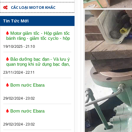
CÁC LOẠI MOTOR KHÁC
Tin Tức Mới
Motor giảm tốc - Hộp giảm tốc
bánh răng - giảm tốc cyclo - hộp
số trục vít bánh vít
19/10/2025 - 21:10
Bảo dưỡng bạc đạn - Và lưu ý
quan trọng khi sử dụng bạc đạn,
vòng bi
23/11/2024 - 22:11
Bơm nước Ebara
29/02/2024 - 23:02
Bơm nước Ebara
29/02/2024 - 23:02