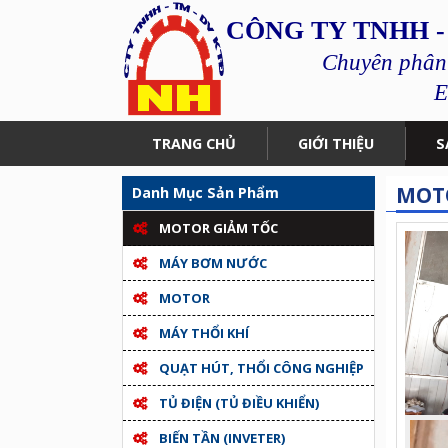
CÔNG TY TNHH -
Chuyên phân p
E
TRANG CHỦ
GIỚI THIỆU
S
MOTO
Danh Mục Sản Phẩm
MOTOR GIẢM TỐC
MÁY BƠM NƯỚC
MOTOR
MÁY THỔI KHÍ
QUẠT HÚT, THỔI CÔNG NGHIỆP
TỦ ĐIỆN (TỦ ĐIỀU KHIỂN)
BIẾN TẦN (INVETER)