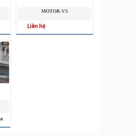
MOTOR-VS
Liên hệ
 đ