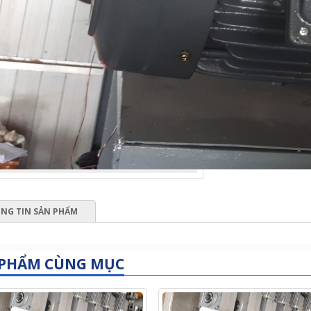
NG TIN SẢN PHẨM
 PHẨM CÙNG MỤC