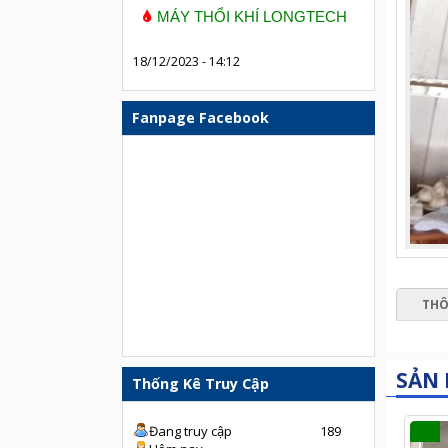
MÁY THỔI KHÍ LONGTECH
18/12/2023 - 14:12
Fanpage Facebook
THÔ
SẢN
Thống Kê Truy Cập
Đang truy cập
189