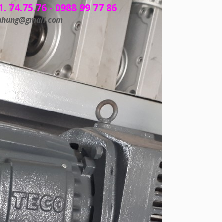
1. 74.75.76 - 0988 99 77 86
nhung@gmail.com