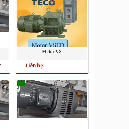
Motor VS
Liên hệ
đ