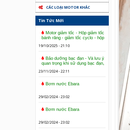
CÁC LOẠI MOTOR KHÁC
Tin Tức Mới
Motor giảm tốc - Hộp giảm tốc
bánh răng - giảm tốc cyclo - hộp
số trục vít bánh vít
19/10/2025 - 21:10
Bảo dưỡng bạc đạn - Và lưu ý
quan trọng khi sử dụng bạc đạn,
vòng bi
23/11/2024 - 22:11
Bơm nước Ebara
29/02/2024 - 23:02
Bơm nước Ebara
29/02/2024 - 23:02