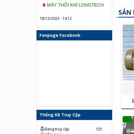
MÁY THỔI KHÍ LONGTECH
SẢN
18/12/2023 - 14:12
Fanpage Facebook
Thống Kê Truy Cập
Đang truy cập
125