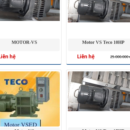
MOTOR-VS
Motor VS Teco 10HP
Liên hệ
Liên hệ
25.000.000 