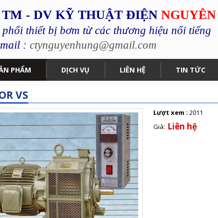
 TM - DV KỸ THUẬT ĐIỆN
NGUYÊN
hối thiết bị bơm từ các thương hiệu nổi tiếng
mail :
ctynguyenhung@gmail.com
ẢN PHẨM
DỊCH VỤ
LIÊN HỆ
TIN TỨC
OR VS
Lượt xem :
2011
Liên hệ
Giá: