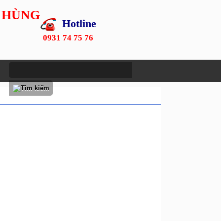
 HÙNG
Hotline
0931 74 75 76