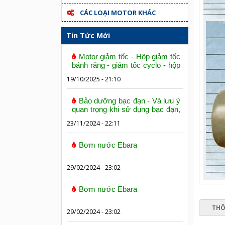
CÁC LOẠI MOTOR KHÁC
Tin Tức Mới
Motor giảm tốc - Hộp giảm tốc
bánh răng - giảm tốc cyclo - hộp
số trục vít bánh vít
19/10/2025 - 21:10
Bảo dưỡng bạc đạn - Và lưu ý
quan trọng khi sử dụng bạc đạn,
vòng bi
23/11/2024 - 22:11
Bơm nước Ebara
29/02/2024 - 23:02
Bơm nước Ebara
THÔ
29/02/2024 - 23:02