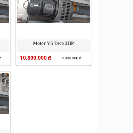
Motor VS Teco 3HP
10.800.000 đ
đ
2.800.000 đ