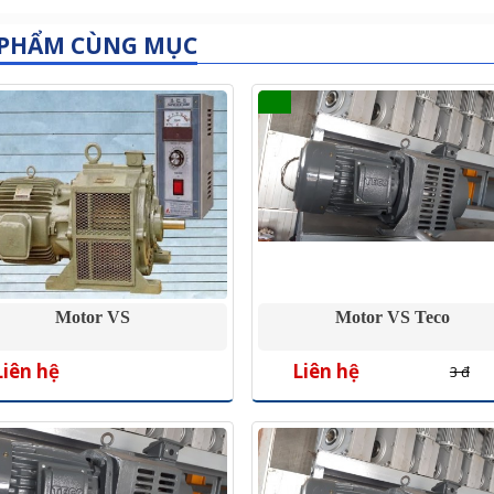
 PHẨM CÙNG MỤC
Motor VS
Motor VS Teco
Liên hệ
Liên hệ
3 đ