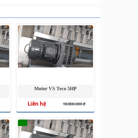
Motor VS Teco 5HP
Liên hệ
18.800.000 đ