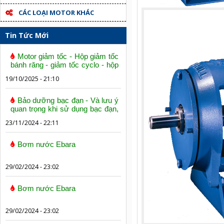
CÁC LOẠI MOTOR KHÁC
Tin Tức Mới
Motor giảm tốc - Hộp giảm tốc
bánh răng - giảm tốc cyclo - hộp
số trục vít bánh vít
19/10/2025 - 21:10
Bảo dưỡng bạc đạn - Và lưu ý
quan trọng khi sử dụng bạc đạn,
vòng bi
23/11/2024 - 22:11
Bơm nước Ebara
29/02/2024 - 23:02
Bơm nước Ebara
29/02/2024 - 23:02