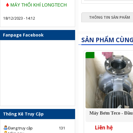
MÁY THỔI KHÍ LONGTECH
THÔNG TIN SẢN PHẨM
18/12/2023 - 14:12
Fanpage Facebook
SẢN PHẨM CÙN
Máy Bơm Teco - Đầu
Thống Kê Truy Cập
Liên hệ
Đang truy cập
131