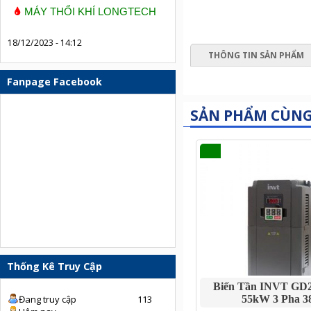
MÁY THỔI KHÍ LONGTECH
18/12/2023 - 14:12
THÔNG TIN SẢN PHẨM
Fanpage Facebook
SẢN PHẨM CÙN
Thống Kê Truy Cập
Biến Tần INVT GD2
Đang truy cập
113
55kW 3 Pha 3