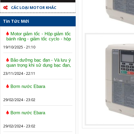
CÁC LOẠI MOTOR KHÁC
Tin Tức Mới
Motor giảm tốc - Hộp giảm tốc
bánh răng - giảm tốc cyclo - hộp
số trục vít bánh vít
19/10/2025 - 21:10
Bảo dưỡng bạc đạn - Và lưu ý
quan trọng khi sử dụng bạc đạn,
vòng bi
23/11/2024 - 22:11
Bơm nước Ebara
29/02/2024 - 23:02
Bơm nước Ebara
29/02/2024 - 23:02