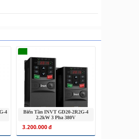
G-4
Biến Tần INVT GD20-2R2G-4
2.2kW 3 Pha 380V
3.200.000 đ