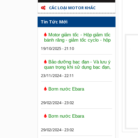
CÁC LOẠI MOTOR KHÁC
Tin Tức Mới
Motor giảm tốc - Hộp giảm tốc
bánh răng - giảm tốc cyclo - hộp
số trục vít bánh vít
19/10/2025 - 21:10
Bảo dưỡng bạc đạn - Và lưu ý
quan trọng khi sử dụng bạc đạn,
vòng bi
23/11/2024 - 22:11
Bơm nước Ebara
29/02/2024 - 23:02
Bơm nước Ebara
29/02/2024 - 23:02