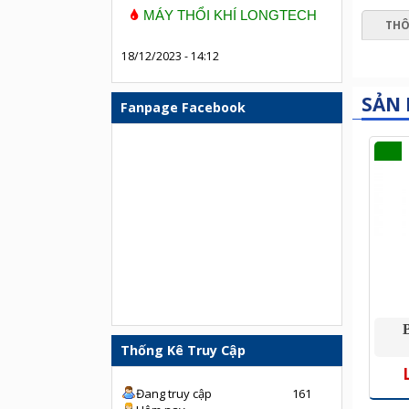
MÁY THỔI KHÍ LONGTECH
THÔ
18/12/2023 - 14:12
SẢN
Fanpage Facebook
Thống Kê Truy Cập
Đang truy cập
161