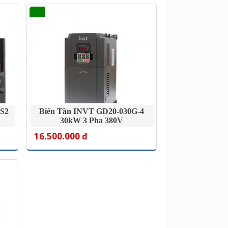
-S2
Biến Tần INVT GD20-030G-4
30kW 3 Pha 380V
16.500.000 đ