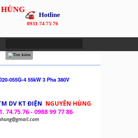
 HÙNG
Hotline
0931 74 75 76
D20-055G-4 55kW 3 Pha 380V
TM DV KT ĐIỆN
NGUYÊN HÙNG
1. 74.75.76 - 0988 99 77 86
nhung@gmail.com