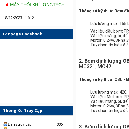
MÁY THỔI KHÍ LONGTECH
Thông số kỹ thuật Bơm đị
18/12/2023 - 14:12
Lưu lượng max: 155 L
Vật liệu đầu bơm: PP
Fanpage Facebook
Vật liệu màng, bi, đế
Motor: 0,2Kw, 3Pha 3
Tùy chọn tín hiệu đi
2. Bơm định lượng O
MC321, MC42
Thông số kỹ thuật OBL - 
Lưu lượng max: 420.
Vật liệu đầu bơm: PP
Vật liệu màng, bi, đế:
Motor: 0,2Kw, 3Pha 3
Thống Kê Truy Cập
Tùy chọn tín hiệu đi
Đang truy cập
335
3. Bơm định lượng O