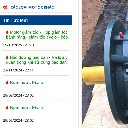
CÁC LOẠI MOTOR KHÁC
Tin Tức Mới
Motor giảm tốc - Hộp giảm tốc
bánh răng - giảm tốc cyclo - hộp
số trục vít bánh vít
19/10/2025 - 21:10
Bảo dưỡng bạc đạn - Và lưu ý
quan trọng khi sử dụng bạc đạn,
vòng bi
23/11/2024 - 22:11
Bơm nước Ebara
29/02/2024 - 23:02
Bơm nước Ebara
29/02/2024 - 23:02