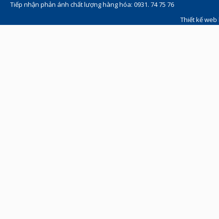
Tiếp nhận phản ánh chất lượng hàng hóa: 0931. 74 75 76
Thiết kế web