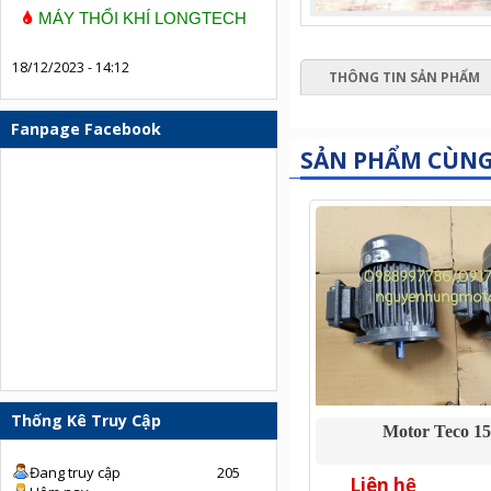
MÁY THỔI KHÍ LONGTECH
18/12/2023 - 14:12
THÔNG TIN SẢN PHẨM
Fanpage Facebook
SẢN PHẨM CÙN
Thống Kê Truy Cập
Motor Teco 1
Đang truy cập
205
Liên hệ