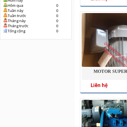
Hôm nay
Hôm qua
0
Tuần này
0
Tuần trước
0
Tháng này
0
Tháng trước
0
Tổng cộng
0
MOTOR SUPER
Liên hệ