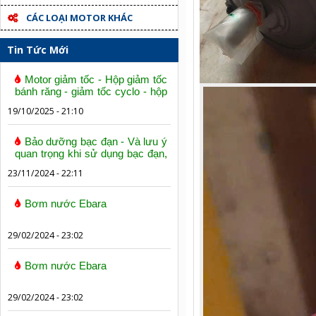
CÁC LOẠI MOTOR KHÁC
Tin Tức Mới
Motor giảm tốc - Hộp giảm tốc
bánh răng - giảm tốc cyclo - hộp
số trục vít bánh vít
19/10/2025 - 21:10
Bảo dưỡng bạc đạn - Và lưu ý
quan trọng khi sử dụng bạc đạn,
vòng bi
23/11/2024 - 22:11
Bơm nước Ebara
29/02/2024 - 23:02
Bơm nước Ebara
29/02/2024 - 23:02