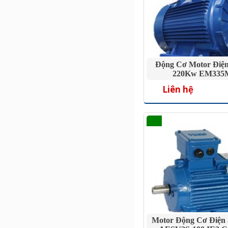
Động Cơ Motor Điện
220Kw EM335
Liên hệ
Motor Động Cơ Điện 