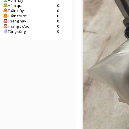
Hôm nay
Hôm qua
0
Tuần này
0
Tuần trước
0
Tháng này
0
Tháng trước
0
Tổng cộng
0