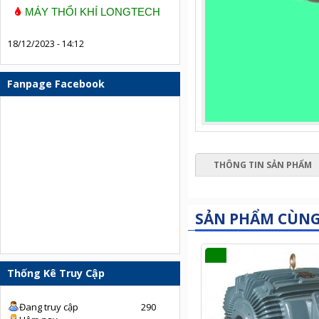
MÁY THỔI KHÍ LONGTECH
18/12/2023 - 14:12
Fanpage Facebook
THÔNG TIN SẢN PHẨM
SẢN PHẨM CÙN
Thống Kê Truy Cập
Đang truy cập
290