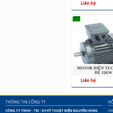
Liên hệ
MOTOR ĐIỆN TE
ĐẾ 11KW
Liên hệ
THÔNG TIN CÔNG TY
HỖ
CÔNG TY TNHH - TM - DV KỸ THUẬT ĐIỆN NGUYÊN HÙNG
Chí