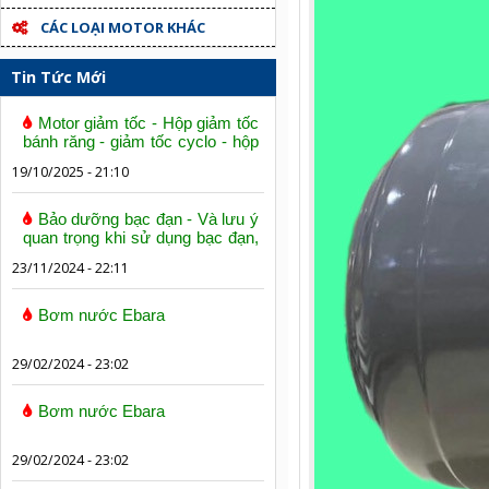
CÁC LOẠI MOTOR KHÁC
Tin Tức Mới
Motor giảm tốc - Hộp giảm tốc
bánh răng - giảm tốc cyclo - hộp
số trục vít bánh vít
19/10/2025 - 21:10
Bảo dưỡng bạc đạn - Và lưu ý
quan trọng khi sử dụng bạc đạn,
vòng bi
23/11/2024 - 22:11
Bơm nước Ebara
29/02/2024 - 23:02
Bơm nước Ebara
29/02/2024 - 23:02