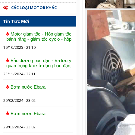
CÁC LOẠI MOTOR KHÁC
Tin Tức Mới
Motor giảm tốc - Hộp giảm tốc
bánh răng - giảm tốc cyclo - hộp
số trục vít bánh vít
19/10/2025 - 21:10
Bảo dưỡng bạc đạn - Và lưu ý
quan trọng khi sử dụng bạc đạn,
vòng bi
23/11/2024 - 22:11
Bơm nước Ebara
29/02/2024 - 23:02
Bơm nước Ebara
29/02/2024 - 23:02