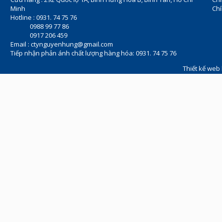
Minh
Chí
Hotline : 0931. 74 75 76
0988 99 77 86
0917 206 459
Email :
ctynguyenhung@gmail.com
Tiếp nhận phản ánh chất lượng hàng hóa: 0931. 74 75 76
Thiết kế web