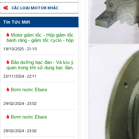
CÁC LOẠI MOTOR KHÁC
Tin Tức Mới
Motor giảm tốc - Hộp giảm tốc
bánh răng - giảm tốc cyclo - hộp
số trục vít bánh vít
19/10/2025 - 21:10
Bảo dưỡng bạc đạn - Và lưu ý
quan trọng khi sử dụng bạc đạn,
vòng bi
23/11/2024 - 22:11
Bơm nước Ebara
29/02/2024 - 23:02
Bơm nước Ebara
29/02/2024 - 23:02