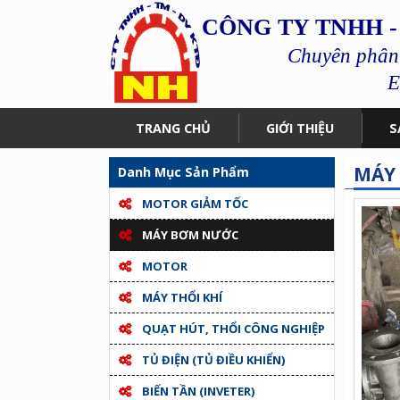
CÔNG TY TNHH -
Chuyên phân p
E
TRANG CHỦ
GIỚI THIỆU
S
MÁY 
Danh Mục Sản Phẩm
MOTOR GIẢM TỐC
MÁY BƠM NƯỚC
MOTOR
MÁY THỔI KHÍ
QUẠT HÚT, THỔI CÔNG NGHIỆP
TỦ ĐIỆN (TỦ ĐIỀU KHIỂN)
BIẾN TẦN (INVETER)