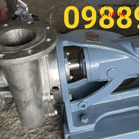
Giá cũ :
55.000.000 đ
Liên hệ
Giá: