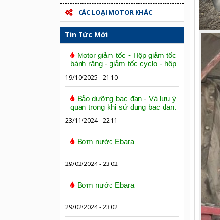
CÁC LOẠI MOTOR KHÁC
Tin Tức Mới
Motor giảm tốc - Hộp giảm tốc
bánh răng - giảm tốc cyclo - hộp
số trục vít bánh vít
19/10/2025 - 21:10
Bảo dưỡng bạc đạn - Và lưu ý
quan trọng khi sử dụng bạc đạn,
vòng bi
23/11/2024 - 22:11
Bơm nước Ebara
29/02/2024 - 23:02
Bơm nước Ebara
29/02/2024 - 23:02