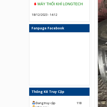
MÁY THỔI KHÍ LONGTECH
18/12/2023 - 14:12
Fanpage Facebook
Thống Kê Truy Cập
Đang truy cập
118