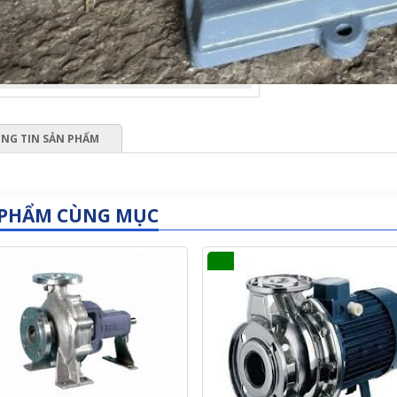
NG TIN SẢN PHẨM
 PHẨM CÙNG MỤC