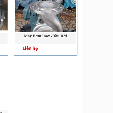
Máy Bơm Inox -đầu Rời
Liên hệ