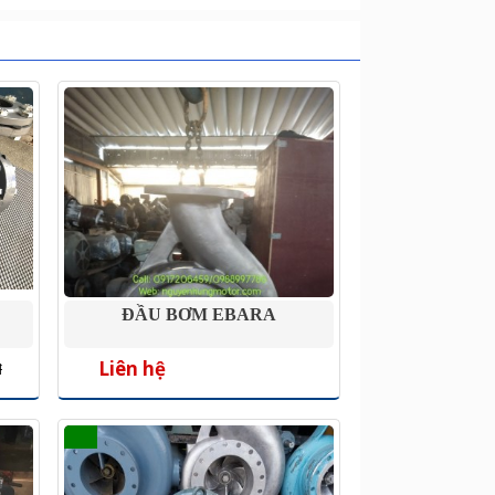
ĐẦU BƠM EBARA
Liên hệ
đ