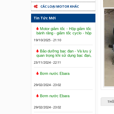
CÁC LOẠI MOTOR KHÁC
Tin Tức Mới
Motor giảm tốc - Hộp giảm tốc
bánh răng - giảm tốc cyclo - hộp
số trục vít bánh vít
19/10/2025 - 21:10
Bảo dưỡng bạc đạn - Và lưu ý
quan trọng khi sử dụng bạc đạn,
vòng bi
23/11/2024 - 22:11
Bơm nước Ebara
29/02/2024 - 23:02
Bơm nước Ebara
THÔ
29/02/2024 - 23:02