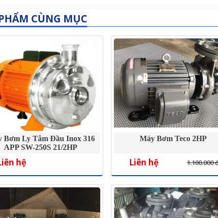
 PHẨM CÙNG MỤC
 Bơm Ly Tâm Đầu Inox 316
Máy Bơm Teco 2HP
APP SW-250S 21/2HP
Liên hệ
Liên hệ
1.100.000 