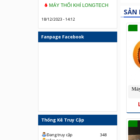
MÁY THỔI KHÍ LONGTECH
SẢN
18/12/2023 - 14:12
Fanpage Facebook
Máy
Thống Kê Truy Cập
Đang truy cập
348