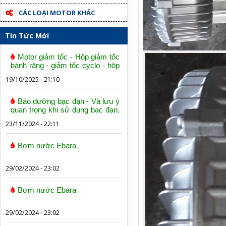
CÁC LOẠI MOTOR KHÁC
Tin Tức Mới
Motor giảm tốc - Hộp giảm tốc
bánh răng - giảm tốc cyclo - hộp
số trục vít bánh vít
19/10/2025 - 21:10
Bảo dưỡng bạc đạn - Và lưu ý
quan trọng khi sử dụng bạc đạn,
vòng bi
23/11/2024 - 22:11
Bơm nước Ebara
29/02/2024 - 23:02
Bơm nước Ebara
29/02/2024 - 23:02