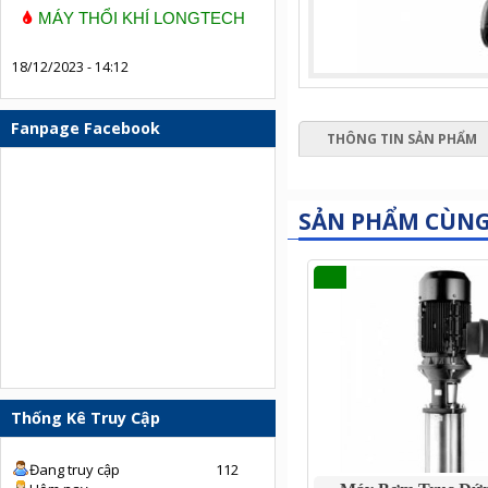
MÁY THỔI KHÍ LONGTECH
18/12/2023 - 14:12
Fanpage Facebook
THÔNG TIN SẢN PHẨM
SẢN PHẨM CÙN
Thống Kê Truy Cập
Đang truy cập
112