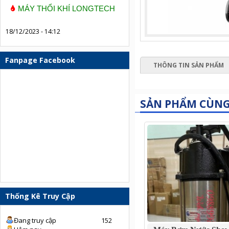
MÁY THỔI KHÍ LONGTECH
18/12/2023 - 14:12
Fanpage Facebook
THÔNG TIN SẢN PHẨM
SẢN PHẨM CÙN
Thống Kê Truy Cập
Đang truy cập
152