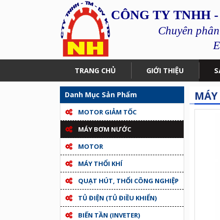
CÔNG TY TNHH -
Chuyên phân p
E
TRANG CHỦ
GIỚI THIỆU
S
MÁY 
Danh Mục Sản Phẩm
MOTOR GIẢM TỐC
MÁY BƠM NƯỚC
MOTOR
MÁY THỔI KHÍ
QUẠT HÚT, THỔI CÔNG NGHIỆP
TỦ ĐIỆN (TỦ ĐIỀU KHIỂN)
BIẾN TẦN (INVETER)