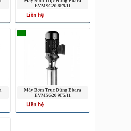
a
Máy Bơm Trục Đứng Ebara
EVMSG20 8F5/11
Liên hệ
a
Máy Bơm Trục Đứng Ebara
EVMSG20 9F5/11
Liên hệ