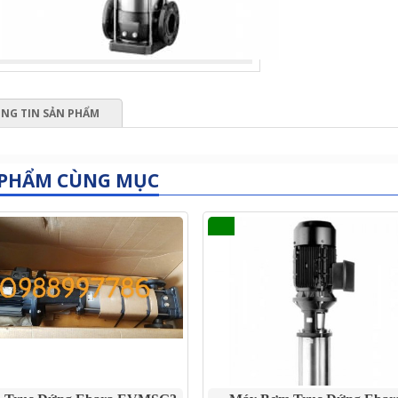
NG TIN SẢN PHẨM
 PHẨM CÙNG MỤC