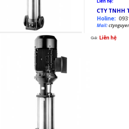
Liên hệ:
CTY TNHH 
Holine:
093
Mail:
ctynguye
Liên hệ
Giá: