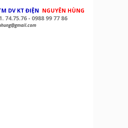
TM DV KT ĐIỆN
NGUYÊN HÙNG
1. 74.75.76 - 0988 99 77 86
nhung@gmail.com