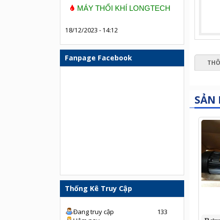
MÁY THỔI KHÍ LONGTECH
18/12/2023 - 14:12
Fanpage Facebook
THÔ
SẢN
Thống Kê Truy Cập
Đang truy cập
133