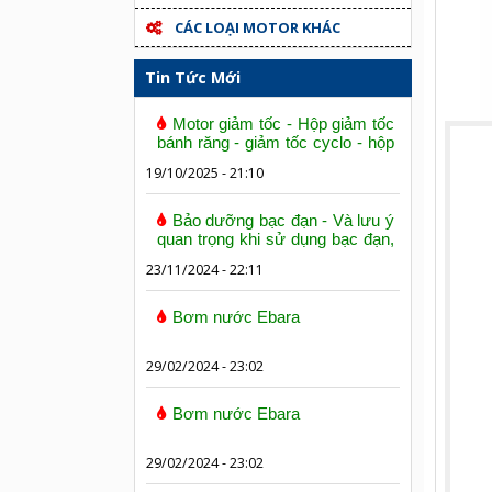
CÁC LOẠI MOTOR KHÁC
Tin Tức Mới
Motor giảm tốc - Hộp giảm tốc
bánh răng - giảm tốc cyclo - hộp
số trục vít bánh vít
19/10/2025 - 21:10
Bảo dưỡng bạc đạn - Và lưu ý
quan trọng khi sử dụng bạc đạn,
vòng bi
23/11/2024 - 22:11
Bơm nước Ebara
29/02/2024 - 23:02
Bơm nước Ebara
29/02/2024 - 23:02