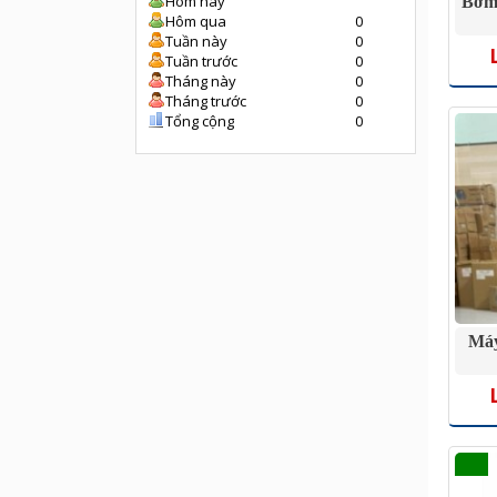
Hôm nay
Bơm
Hôm qua
0
Tuần này
0
Tuần trước
0
Tháng này
0
Tháng trước
0
Tổng cộng
0
Máy