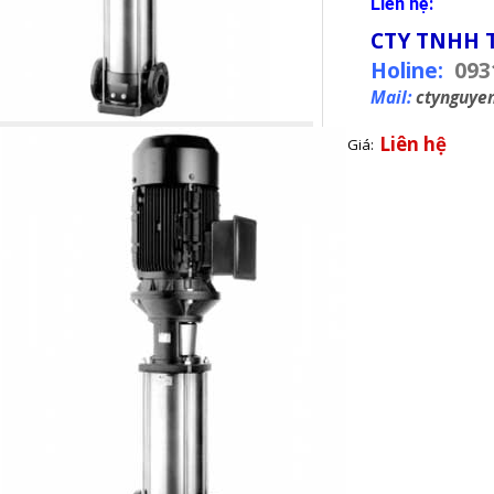
Liên hệ:
CTY TNHH 
Holine:
093
Mail:
ctynguye
Liên hệ
Giá: