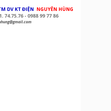
TM DV KT ĐIỆN
NGUYÊN HÙNG
1. 74.75.76 - 0988 99 77 86
nhung@gmail.com