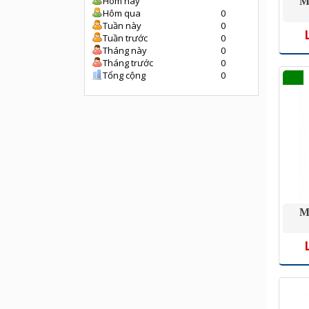
Hôm nay
M
Hôm qua
0
Tuần này
0
Tuần trước
0
Tháng này
0
Tháng trước
0
Tổng cộng
0
M