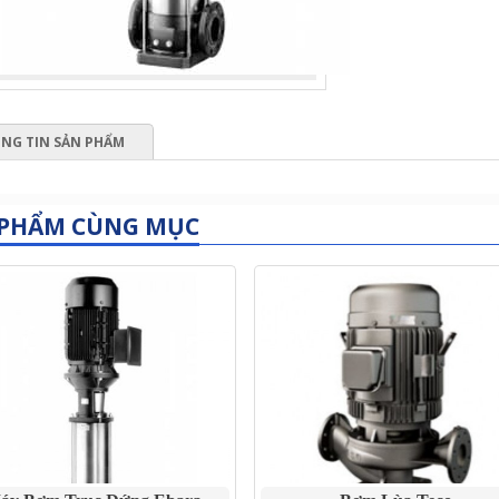
NG TIN SẢN PHẨM
 PHẨM CÙNG MỤC