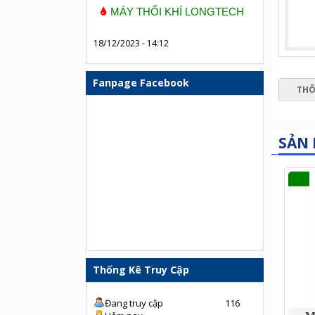
MÁY THỔI KHÍ LONGTECH
18/12/2023 - 14:12
Fanpage Facebook
THÔ
SẢN
Thống Kê Truy Cập
Đang truy cập
116