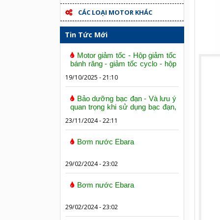
CÁC LOẠI MOTOR KHÁC
Tin Tức Mới
Motor giảm tốc - Hộp giảm tốc
bánh răng - giảm tốc cyclo - hộp
số trục vít bánh vít
19/10/2025 - 21:10
Bảo dưỡng bạc đạn - Và lưu ý
quan trọng khi sử dụng bạc đạn,
vòng bi
23/11/2024 - 22:11
Bơm nước Ebara
29/02/2024 - 23:02
Bơm nước Ebara
29/02/2024 - 23:02