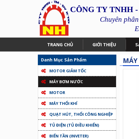
CÔNG TY TNHH -
Chuyên phân p
E
TRANG CHỦ
GIỚI THIỆU
S
MÁY 
Danh Mục Sản Phẩm
MOTOR GIẢM TỐC
MÁY BƠM NƯỚC
MOTOR
MÁY THỔI KHÍ
QUẠT HÚT, THỔI CÔNG NGHIỆP
TỦ ĐIỆN (TỦ ĐIỀU KHIỂN)
BIẾN TẦN (INVETER)