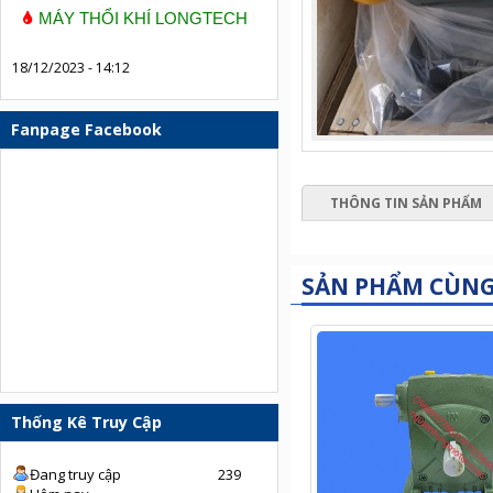
MÁY THỔI KHÍ LONGTECH
18/12/2023 - 14:12
Fanpage Facebook
THÔNG TIN SẢN PHẨM
SẢN PHẨM CÙN
Thống Kê Truy Cập
Đang truy cập
239