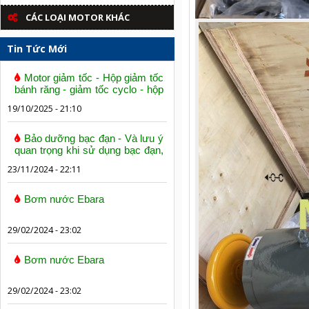
CÁC LOẠI MOTOR KHÁC
Tin Tức Mới
Motor giảm tốc - Hộp giảm tốc
bánh răng - giảm tốc cyclo - hộp
số trục vít bánh vít
19/10/2025 - 21:10
Bảo dưỡng bạc đạn - Và lưu ý
quan trọng khi sử dụng bạc đạn,
vòng bi
23/11/2024 - 22:11
Bơm nước Ebara
29/02/2024 - 23:02
Bơm nước Ebara
29/02/2024 - 23:02